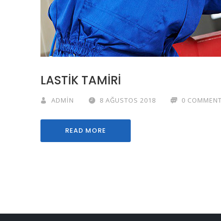
LASTİK TAMİRİ
ADMIN
8 AĞUSTOS 2018
0 COMMEN
READ MORE