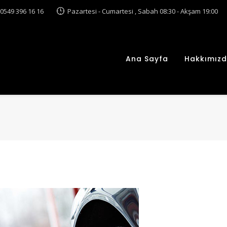
0549 396 16 16
Pazartesi - Cumartesi , Sabah 08:30 - Akşam 19:00
Ana Sayfa
Hakkımız