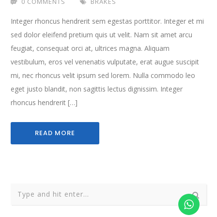
0 COMMENTS
BRAKES
Integer rhoncus hendrerit sem egestas porttitor. Integer et mi
sed dolor eleifend pretium quis ut velit. Nam sit amet arcu
feugiat, consequat orci at, ultrices magna. Aliquam
vestibulum, eros vel venenatis vulputate, erat augue suscipit
mi, nec rhoncus velit ipsum sed lorem. Nulla commodo leo
eget justo blandit, non sagittis lectus dignissim. Integer
rhoncus hendrerit […]
READ MORE